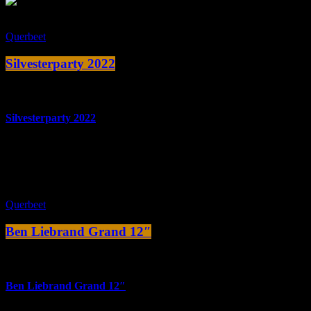
Querbeet
Silvesterparty 2022
more_vert
Silvesterparty 2022
Silvesterparty 2022: MUSIK NONSTOP!
close
Querbeet
Ben Liebrand Grand 12″
more_vert
Ben Liebrand Grand 12″